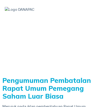
Day:
November 29,
2019
Pengumuman Pembatalan
Rapat Umum Pemegang
Saham Luar Biasa
Merujuk pada iklan pemberitahuan Rapat Umum